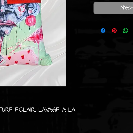
N'est
RE ÉCLAIR, LAVAGE A LA