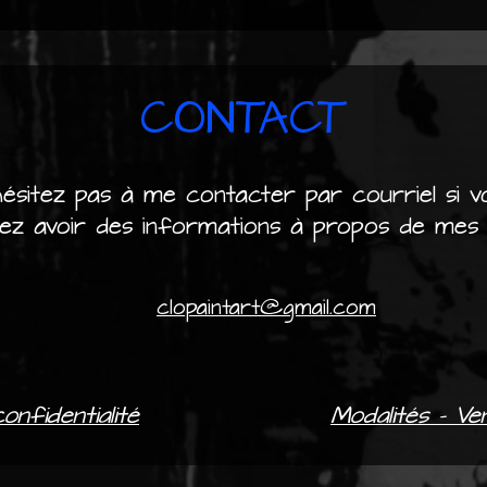
CONTACT
hésitez pas à me contacter par courriel si v
tez avoir des informations à propos de mes
clopaintart@gmail.com
confidentialité
Modalités - Ven