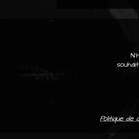
N'
souhai
Politique de 