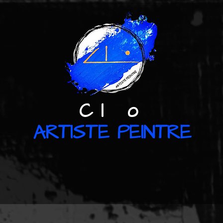
C l o
ARTISTE PEINTRE