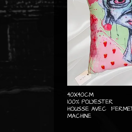
40X40CM
100% POLYESTER
HOUSSE AVEC FERMETU
MACHINE