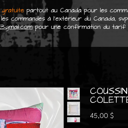
t
gratuite
partout au Canada pour les com
les commandes à l'extérieur du Canada, sv
t@gmail.com
pour une confirmation du tarif d
COUSSIN
COLETT
Prix
45,00 $