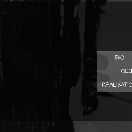
BIO
OEU
RÉALISATI