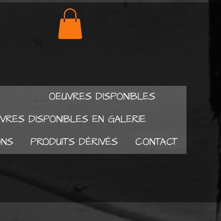
OEUVRES DISPONIBLES
VRES DISPONIBLES EN GALERIE
ONS
PRODUITS DÉRIVÉS
CONTACT