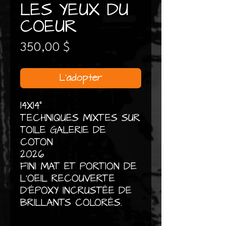
LES YEUX DU
COEUR
Prix
350,00 $
L'adopter
14X14"
TECHNIQUES MIXTES SUR
TOILE GALERIE DE
COTON
2026
FINI MAT ET PORTION DE
L'OEIL RECOUVERTE
D'ÉPOXY INCRUSTÉE DE
BRILLANTS COLORÉS.